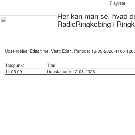
Playliste
Her kan man se, hvad der
RadioRingkobing i Ringk
Udsendelse: Edits time, Vært: Edith, Periode: 12-03-2026-1100-120
Tidspunkt
Titel
11:05:09
Dansk musik 12-03-2026