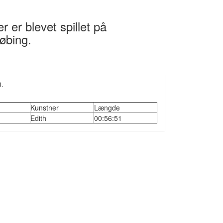
 er blevet spillet på
øbing.
0.
Kunstner
Længde
Edith
00:56:51