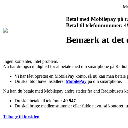
Mo
Betal med Mobilepay på ra
Betal til telefonnummer: 4
Bemærk at det e
Ingen kontanter, intet problem.
Nu har du også mulighed for at betale med din smartphone på Radioh
Vi har fået oprettet en MobilePay konto, så nu kan man betale
Du skal blot have installeret
MobilePay
på din smartphone.
Nu kan du betale med Mobilepay andre steder fra end Radiohusets ko
Du skal betale til telefonnr
49 947
.
Du skal bruge medlemsnummer eller fulde navn, så kontoret,
u
Tilbage til forsiden